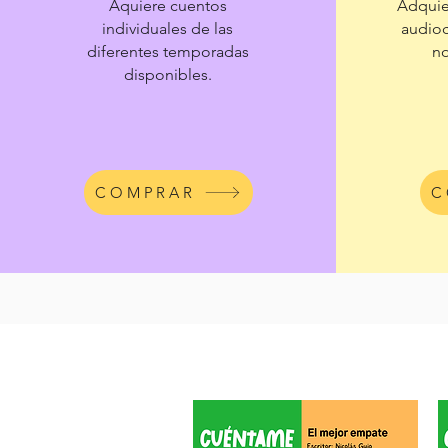
Aquiere cuentos
Adquie
individuales de las
audioc
diferentes temporadas
no
disponibles.
COMPRAR
C