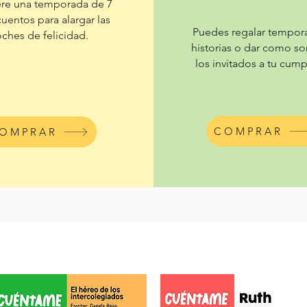
re una temporada de 7
uentos para alargar las
Puedes regalar tempor
ches de felicidad.
historias o dar como so
los invitados a tu cum
COMPRAR
OMPRAR