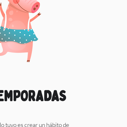
EMPORADAS
 lo tuyo es crear un hábito de