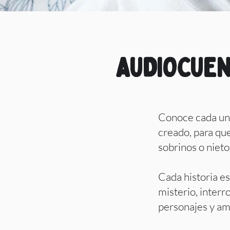
AUDIOCUE
Conoce cada una
creado, para que 
sobrinos o nieto
Cada historia e
misterio, interr
personajes y am