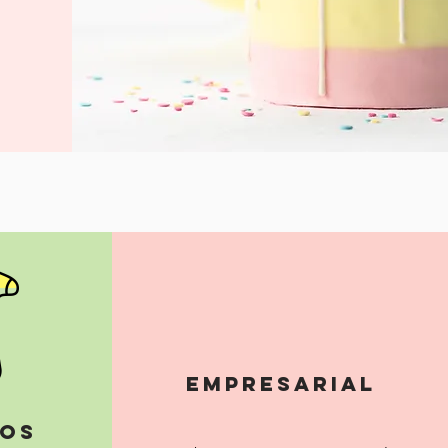
empresarial
os