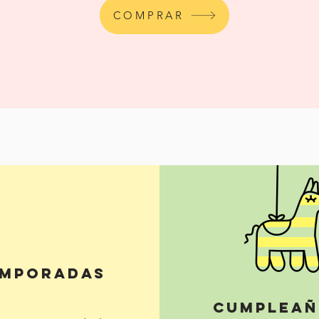
COMPRAR
emporadas
cumpleañ