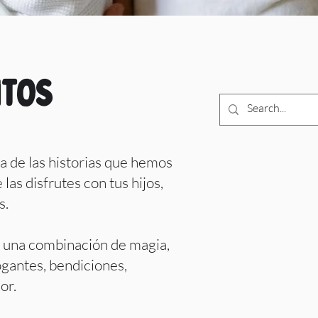
NTOS
 de las historias que hemos
las disfrutes con tus hijos,
s.
s una combinación de magia,
ogantes, bendiciones,
or.