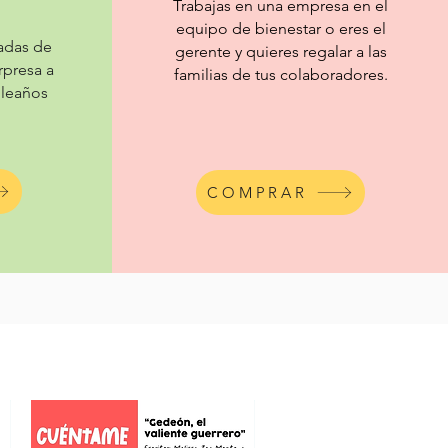
Trabajas en una empresa en el
equipo de bienestar o eres el
adas de
gerente y quieres regalar a las
rpresa a
familias de tus colaboradores.
pleaños
COMPRAR