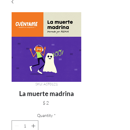
SKU: AST0121
La muerte madrina
Price
$ 2
Quantity
*