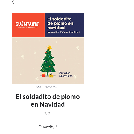
SKU: NAV0321
El soldadito de plomo
en Navidad
Price
$ 2
Quantity
*