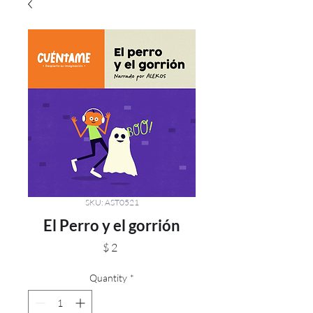
SKU: AST0521
El Perro y el gorrión
Price
$ 2
Quantity
*