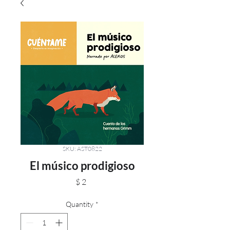
SKU: AST0822
El músico prodigioso
Price
$ 2
Quantity
*