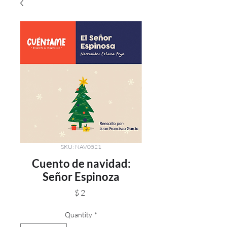
SKU: NAV0521
Cuento de navidad:
Señor Espinoza
Price
$ 2
Quantity
*