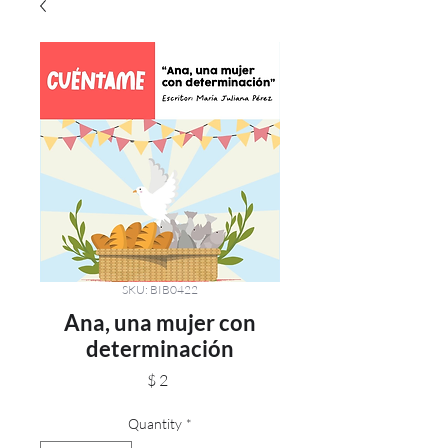
SKU: BIB0422
Ana, una mujer con
determinación
Price
$ 2
Quantity
*